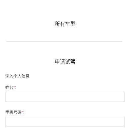
所有车型
申请试驾
输入个人信息
姓名
*
：
手机号码
*
：