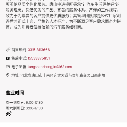
项英伦品质个性化服务。唐山中进捷旺秉承“让汽车生活更美好”的
服务理念，凭借优质的产品、完善的服务体系、严谨的工作规程，
致力于为尊贵的客户提供更优质服务；其管理团队都是经过厂家测
评后才正式上岗，严格的人才标准，为不断满足客户需求而奋力拼
搏，成为消费者值得信赖的汽车服务经销商。
销售热线:
0315-8113666
售后电话:
15533875851
电子邮箱:
tangshanzhongjin@163.com
地址:
河北省唐山市丰南区迎宾大道与青年路交叉口西南角
营业时间
周一到周五:
9:00-17:30
周六到周日:
9:00-17:30