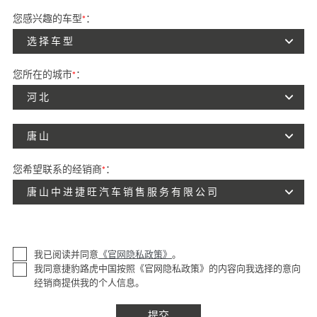
您感兴趣的车型
*
：
选择车型
您所在的城市
*
：
河北
唐山
您希望联系的经销商
*
：
唐山中进捷旺汽车销售服务有限公司
我已阅读并同意
《官网隐私政策》
。
我同意捷豹路虎中国按照《官网隐私政策》的内容向我选择的意向
经销商提供我的个人信息。